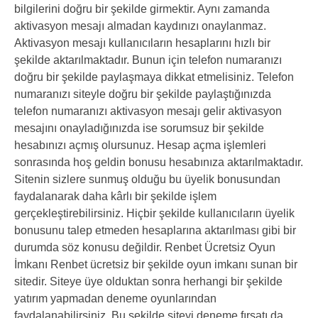
bilgilerini doğru bir şekilde girmektir. Aynı zamanda
aktivasyon mesajı almadan kaydınızı onaylanmaz.
Aktivasyon mesajı kullanıcıların hesaplarını hızlı bir
şekilde aktarılmaktadır. Bunun için telefon numaranızı
doğru bir şekilde paylaşmaya dikkat etmelisiniz. Telefon
numaranızı siteyle doğru bir şekilde paylaştığınızda
telefon numaranızı aktivasyon mesajı gelir aktivasyon
mesajını onayladığınızda ise sorumsuz bir şekilde
hesabınızı açmış olursunuz. Hesap açma işlemleri
sonrasında hoş geldin bonusu hesabınıza aktarılmaktadır.
Sitenin sizlere sunmuş olduğu bu üyelik bonusundan
faydalanarak daha kârlı bir şekilde işlem
gerçekleştirebilirsiniz. Hiçbir şekilde kullanıcıların üyelik
bonusunu talep etmeden hesaplarına aktarılması gibi bir
durumda söz konusu değildir. Renbet Ücretsiz Oyun
İmkanı Renbet ücretsiz bir şekilde oyun imkanı sunan bir
sitedir. Siteye üye olduktan sonra herhangi bir şekilde
yatırım yapmadan deneme oyunlarından
faydalanabilirsiniz. Bu şekilde siteyi deneme fırsatı da