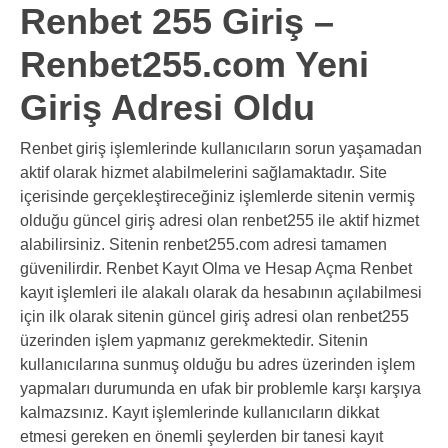
Renbet 255 Giriş –
Renbet255.com Yeni
Giriş Adresi Oldu
Renbet giriş işlemlerinde kullanıcıların sorun yaşamadan
aktif olarak hizmet alabilmelerini sağlamaktadır. Site
içerisinde gerçekleştireceğiniz işlemlerde sitenin vermiş
olduğu güncel giriş adresi olan renbet255 ile aktif hizmet
alabilirsiniz. Sitenin renbet255.com adresi tamamen
güvenilirdir. Renbet Kayıt Olma ve Hesap Açma Renbet
kayıt işlemleri ile alakalı olarak da hesabının açılabilmesi
için ilk olarak sitenin güncel giriş adresi olan renbet255
üzerinden işlem yapmanız gerekmektedir. Sitenin
kullanıcılarına sunmuş olduğu bu adres üzerinden işlem
yapmaları durumunda en ufak bir problemle karşı karşıya
kalmazsınız. Kayıt işlemlerinde kullanıcıların dikkat
etmesi gereken en önemli şeylerden bir tanesi kayıt