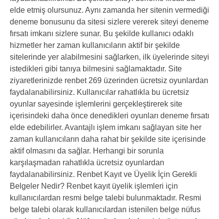
elde etmiş olursunuz. Aynı zamanda her sitenin vermediği
deneme bonusunu da sitesi sizlere vererek siteyi deneme
fırsatı imkanı sizlere sunar. Bu şekilde kullanıcı odaklı
hizmetler her zaman kullanıcıların aktif bir şekilde
sitelerinde yer alabilmesini sağlarken, ilk üyelerinde siteyi
istedikleri gibi tanıya bilmesini sağlamaktadır. Site
ziyaretlerinizde renbet 269 üzerinden ücretsiz oyunlardan
faydalanabilirsiniz. Kullanıcılar rahatlıkla bu ücretsiz
oyunlar sayesinde işlemlerini gerçekleştirerek site
içerisindeki daha önce denedikleri oyunları deneme fırsatı
elde edebilirler. Avantajlı işlem imkanı sağlayan site her
zaman kullanıcıların daha rahat bir şekilde site içerisinde
aktif olmasını da sağlar. Herhangi bir sorunla
karşılaşmadan rahatlıkla ücretsiz oyunlardan
faydalanabilirsiniz. Renbet Kayıt ve Üyelik İçin Gerekli
Belgeler Nedir? Renbet kayıt üyelik işlemleri için
kullanıcılardan resmi belge talebi bulunmaktadır. Resmi
belge talebi olarak kullanıcılardan istenilen belge nüfus